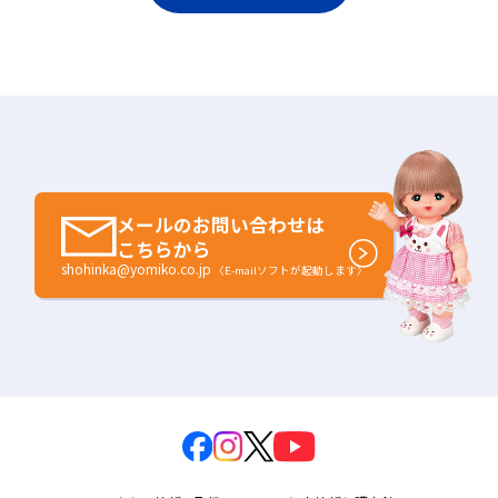
メールのお問い合わせは
こちらから
shohinka@yomiko.co.jp
〈E-mailソフトが起動します〉