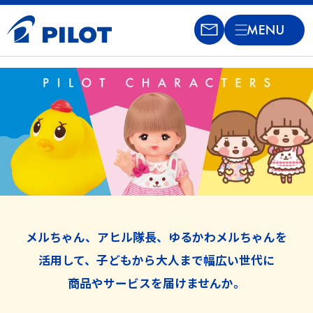
ライセンス事業TOP
タイトル一覧
メルちゃん
アヒル隊長
メルちゃん、アヒル隊長、ゆるかわメルちゃんを
活用して、
子どもから大人まで幅広い世代に
ゆるかわメルちゃん
商品やサービスを届けませんか。