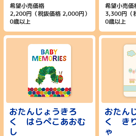
希望小売価格
希望小売価
2,200円（税抜価格 2,000円）
3,300円（
0歳以上
0歳以上
おたんじょうきろ
おたん
く はらぺこあおむ
く き
し
ゃ