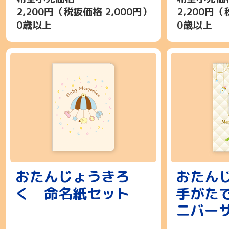
2,200円（税抜価格 2,000円）
2,200円（
0歳以上
0歳以上
おたんじょうきろ
おたん
く 命名紙セット
手がた
ニバー
ム