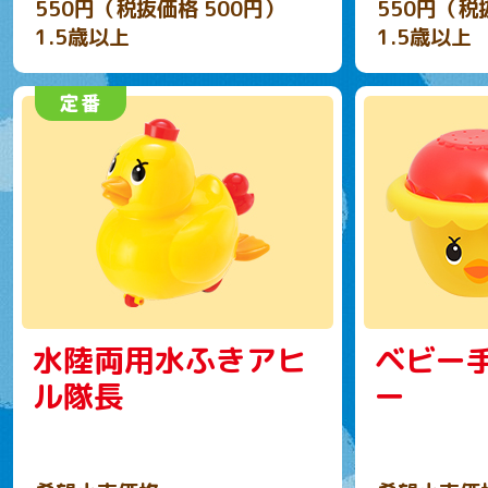
550円（税抜価格 500円）
550円（税
1.5歳以上
1.5歳以上
水陸両用水ふきアヒ
ベビー
ル隊長
ー