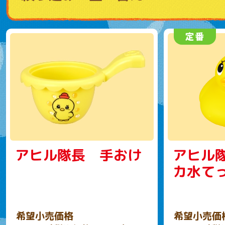
アヒル隊長 手おけ
アヒル
カ水て
希望小売価格
希望小売価