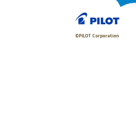
©PILOT Corporation