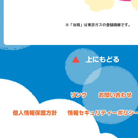
※「浴育」は東京ガスの登録商標です。