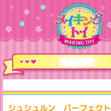
商品情報
シュシュルン パーフェクト