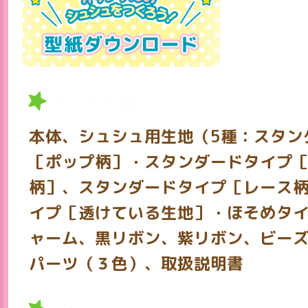
セット内容
本体、シュシュ用生地（5種：スタン
［ポップ柄］・スタンダードタイプ
柄］、スタンダードタイプ［レース
イプ［透けている生地］・ほそめタ
ャーム、黒リボン、紫リボン、ビー
パーツ（３色）、取扱説明書