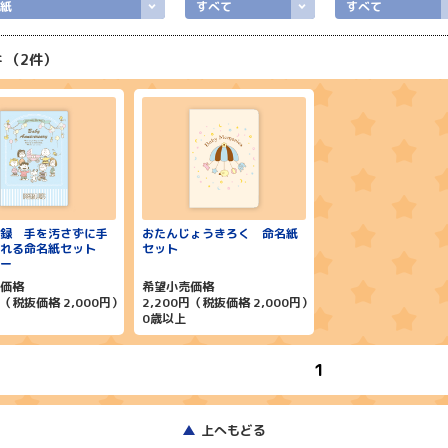
紙
すべて
すべて
2
録 手を汚さずに手
おたんじょうきろく 命名紙
とれる命名紙セット
セット
ー
価格
希望小売価格
円（税抜価格 2,000円）
2,200円（税抜価格 2,000円）
0歳以上
1
上へもどる