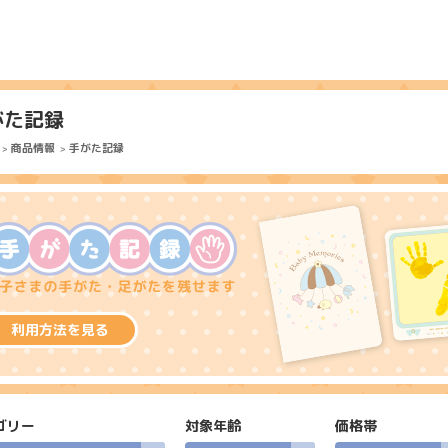
がた記録
商品情報
手がた記録
利用方法を見る
ゴリー
対象年齢
価格帯