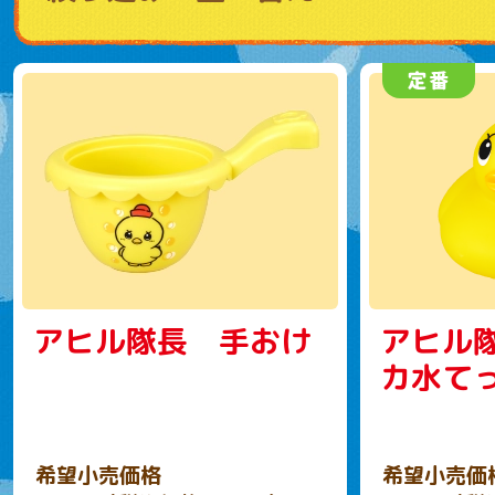
アヒル隊長 手おけ
アヒル
カ水て
希望小売価格
希望小売価