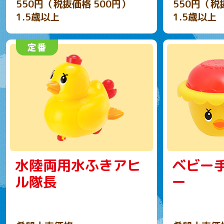
550円（税抜価格 500円）
550円（税
1.5歳以上
1.5歳以上
水陸両用水ふきアヒ
ベビー
ル隊長
ー